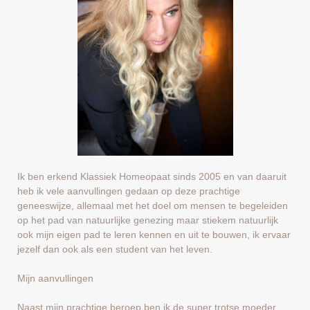
Ik ben erkend Klassiek Homeopaat sinds 2005 en van daaruit
heb ik vele aanvullingen gedaan op deze prachtige
geneeswijze, allemaal met het doel om mensen te begeleiden
op het pad van natuurlijke genezing maar stiekem natuurlijk
ook mijn eigen pad te leren kennen en uit te bouwen, ik ervaar
jezelf dan ook als een student van het leven.
Mijn aanvullingen
Naast mijn prachtige beroep ben ik de super trotse moeder