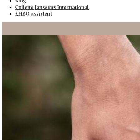
Blog
Collette Janssens International
EHBO assistent