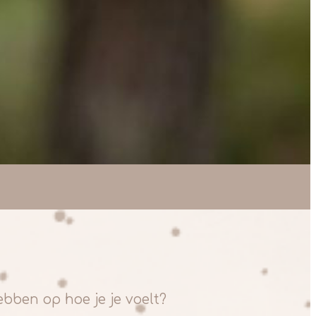
hebben op hoe je je voelt?