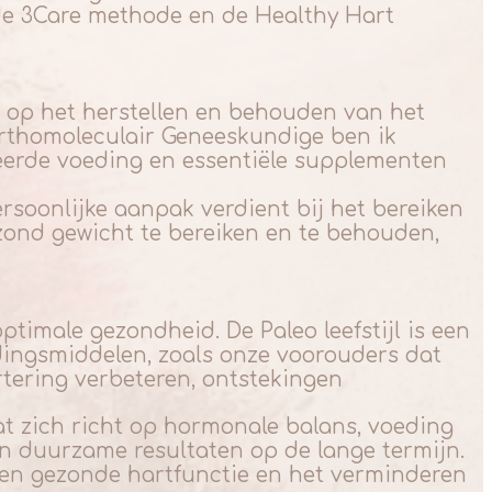
 de 3Care methode en de Healthy Hart
 op het herstellen en behouden van het
Orthomoleculair Geneeskundige ben ik
eerde voeding en essentiële supplementen
rsoonlijke aanpak verdient bij het bereiken
zond gewicht te bereiken en te behouden,
ptimale gezondheid. De Paleo leefstijl is een
edingsmiddelen, zoals onze voorouders dat
rtering verbeteren, ontstekingen
t zich richt op hormonale balans, voeding
n duurzame resultaten op de lange termijn.
 een gezonde hartfunctie en het verminderen