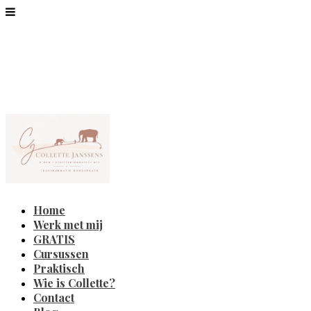
Home
Werk met mij
GRATIS
Cursussen
Praktisch
Wie is Collette?
Contact