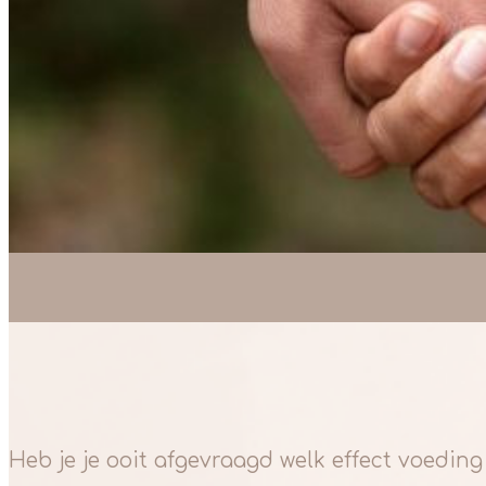
Heb je je ooit afgevraagd welk effect voeding