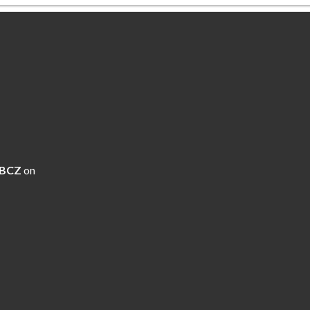
 BCZ
on