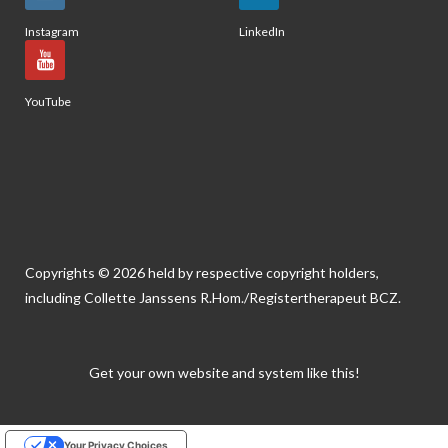
Instagram
LinkedIn
YouTube
Copyrights © 2026 held by respective copyright holders,
including Collette Janssens R.Hom./Registertherapeut BCZ.
Get your own website and system like this!
Your Privacy Choices