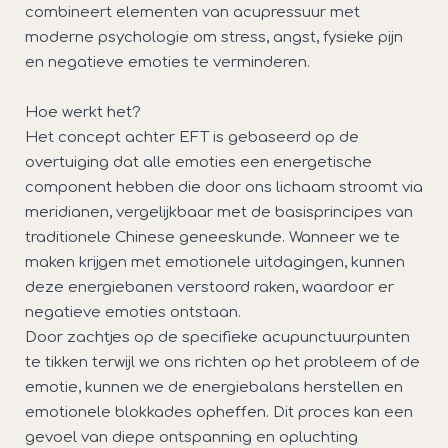
combineert elementen van acupressuur met
moderne psychologie om stress, angst, fysieke pijn
en negatieve emoties te verminderen.
Hoe werkt het?
Het concept achter EFT is gebaseerd op de
overtuiging dat alle emoties een energetische
component hebben die door ons lichaam stroomt via
meridianen, vergelijkbaar met de basisprincipes van
traditionele Chinese geneeskunde. Wanneer we te
maken krijgen met emotionele uitdagingen, kunnen
deze energiebanen verstoord raken, waardoor er
negatieve emoties ontstaan.
Door zachtjes op de specifieke acupunctuurpunten
te tikken terwijl we ons richten op het probleem of de
emotie, kunnen we de energiebalans herstellen en
emotionele blokkades opheffen. Dit proces kan een
gevoel van diepe ontspanning en opluchting