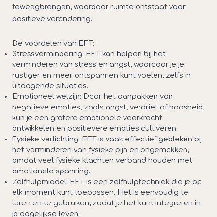
teweegbrengen, waardoor ruimte ontstaat voor
positieve verandering.
De voordelen van EFT:
Stressvermindering: EFT kan helpen bij het
verminderen van stress en angst, waardoor je je
rustiger en meer ontspannen kunt voelen, zelfs in
uitdagende situaties.
Emotioneel welzijn: Door het aanpakken van
negatieve emoties, zoals angst, verdriet of boosheid,
kun je een grotere emotionele veerkracht
ontwikkelen en positievere emoties cultiveren.
Fysieke verlichting: EFT is vaak effectief gebleken bij
het verminderen van fysieke pijn en ongemakken,
omdat veel fysieke klachten verband houden met
emotionele spanning.
Zelfhulpmiddel: EFT is een zelfhulptechniek die je op
elk moment kunt toepassen. Het is eenvoudig te
leren en te gebruiken, zodat je het kunt integreren in
je dagelijkse leven.