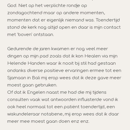
God. Niet op het verplichte rondje op
zondagochtend maar op andere momenten,
momenten dat er eigenlijk niemand was. Toendertijd
stond de kerk nog altijd open en daar is mijn contact
met 'boven' ontstaan.
Gedurende de jaren kwamen er nog veel meer
dingen op mijn pad zoals dat ik kon Healen via mijn
Helende Handen waar ik nooit bij stil had gestaan
ondanks diverse positieve ervaringen ermee tot een
Sjamaan in Bali mij erop wees dat ik deze gave meer
moest gaan gebruiken.
Of dat ik Engelen naast me had die mij tijdens
consulten vaak wat antwoorden influisterde vond ik
ook heel normaal tot een patiënt toendertijd, een
wiskundeleraar notabene, mij erop wees dat ik daar
meer mee moest gaan doen enz enz.