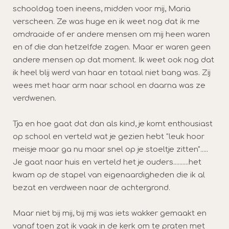
schooldag toen ineens, midden voor mij, Maria
verscheen. Ze was huge en ik weet nog dat ik me
omdraaide of er andere mensen om mij heen waren
en of die dan hetzelfde zagen. Maar er waren geen
andere mensen op dat moment. Ik weet ook nog dat
ik heel blij werd van haar en totaal niet bang was. Zij
wees met haar arm naar school en daarna was ze
verdwenen.
Tja en hoe gaat dat dan als kind, je komt enthousiast
op school en verteld wat je gezien hebt "leuk hoor
meisje maar ga nu maar snel op je stoeltje zitten".....
Je gaat naar huis en verteld het je ouders..........het
kwam op de stapel van eigenaardigheden die ik al
bezat en verdween naar de achtergrond.
Maar niet bij mij, bij mij was iets wakker gemaakt en
vanaf toen zat ik vaak in de kerk om te praten met