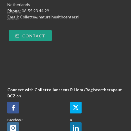
Netherlands
Phone:
06-55 93 44 29
Email:
Collette@naturalhealthcenter.nl
CONTACT
Connect with Collette Janssens R.Hom./Registertherapeut
BCZ
on
Facebook
X