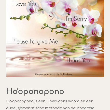
Ho'oponopono
Ho'oponopono is een Hawaïaans woord en een
oude, sjamanistische methode van de inheemse