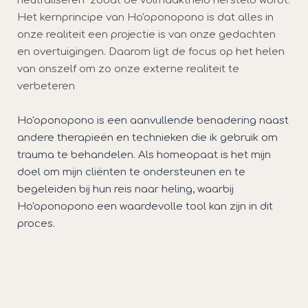
neutraliseren zodat de volmaaktheid hersteld wordt.
Het kernprincipe van Ho'oponopono is dat alles in
onze realiteit een projectie is van onze gedachten
en overtuigingen. Daarom ligt de focus op het helen
van onszelf om zo onze externe realiteit te
verbeteren
Ho'oponopono is een aanvullende benadering naast
andere therapieën en technieken die ik gebruik om
trauma te behandelen. Als homeopaat is het mijn
doel om mijn cliënten te ondersteunen en te
begeleiden bij hun reis naar heling, waarbij
Ho'oponopono een waardevolle tool kan zijn in dit
proces.