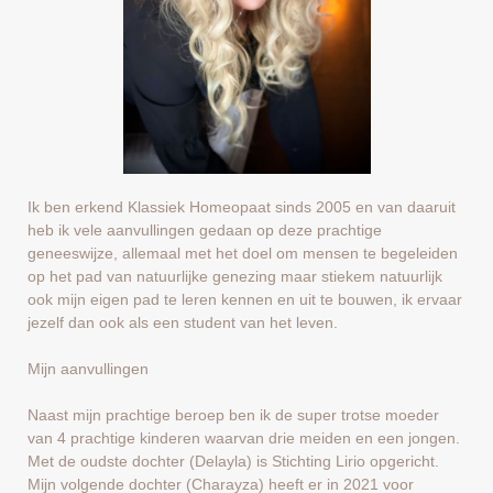
Ik ben erkend Klassiek Homeopaat sinds 2005 en van daaruit
heb ik vele aanvullingen gedaan op deze prachtige
geneeswijze, allemaal met het doel om mensen te begeleiden
op het pad van natuurlijke genezing maar stiekem natuurlijk
ook mijn eigen pad te leren kennen en uit te bouwen, ik ervaar
jezelf dan ook als een student van het leven.
Mijn aanvullingen
Naast mijn prachtige beroep ben ik de super trotse moeder
van 4 prachtige kinderen waarvan drie meiden en een jongen.
Met de oudste dochter (Delayla) is Stichting Lirio opgericht.
Mijn volgende dochter (Charayza) heeft er in 2021 voor