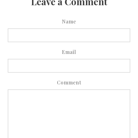
Leave a Comment
Name
Email
Comment