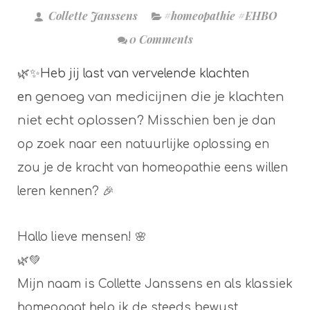
Collette Janssens
#homeopathie #EHBO
0 Comments
🌿✨
Heb jij last van vervelende klachten
genoeg van medicijnen die je klachten
en
niet echt oplossen?
Misschien ben je dan
op zoek naar een natuurlijke oplossing en
zou je
de kracht van homeopathie eens willen
leren kennen? 🎉
Hallo lieve mensen! 🌸
🌿💚
Mijn naam is Collette Janssens en als klassiek
homeopaat help ik de steeds bewust