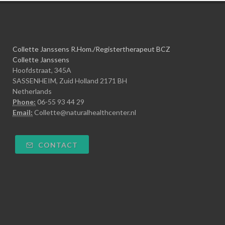
Collette Janssens R.Hom./Registertherapeut BCZ
Collette Janssens
Hoofdstraat, 345A
SASSENHEIM, Zuid Holland 2171 BH
Netherlands
Phone:
06-55 93 44 29
Email:
Collette@naturalhealthcenter.nl
CONTACT