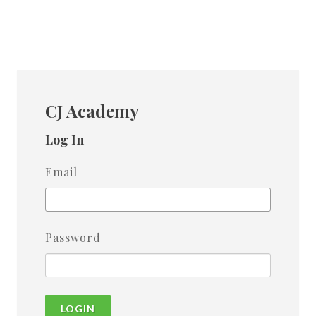
CJ Academy
Log In
Email
Password
LOGIN