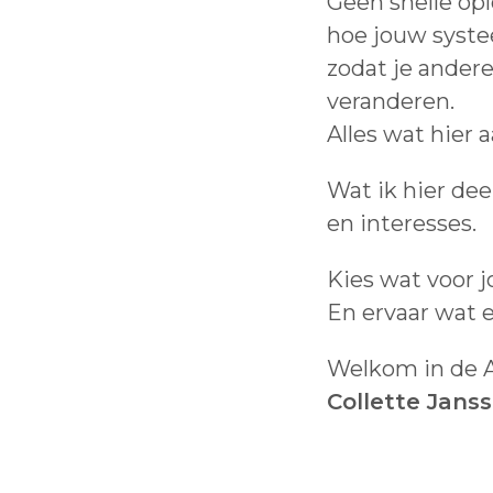
Geen snelle opl
hoe jouw syst
zodat je ander
veranderen.
Alles wat hier 
Wat ik hier dee
en interesses.
Kies wat voor j
En ervaar wat e
Welkom in de 
Collette Jans