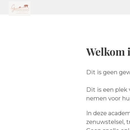
Welkom 
Dit is geen ge
Dit is een plek
nemen voor hun
In deze academ
zenuwstelsel, t