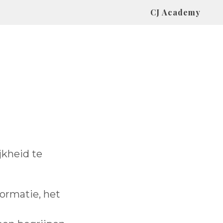
CJ Academy
jkheid te
ormatie, het