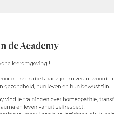
in de Academy
wone leeromgeving!!
 voor mensen die klaar zijn om verantwoordeli
 gezondheid, hun leven en hun bewustzijn.
y vind je trainingen over homeopathie, transf
rauma en leven vanuit zelfrespect.